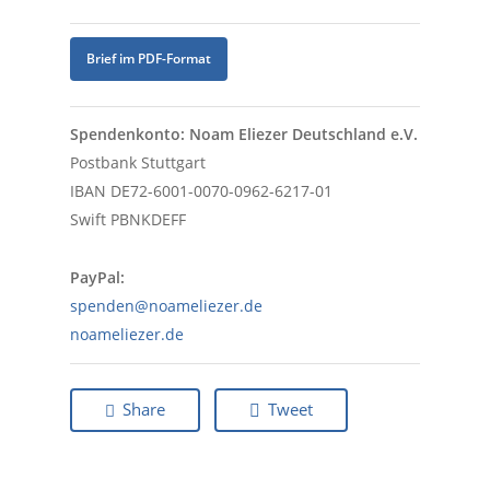
Brief im PDF-Format
Spendenkonto: Noam Eliezer Deutschland e.V.
Postbank Stuttgart
IBAN DE72-6001-0070-0962-6217-01
Swift PBNKDEFF
PayPal:
spenden@noameliezer.de
noameliezer.de
Share
Tweet