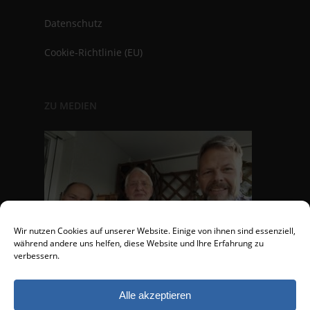
Datenschutz
Cookie-Richtlinie (EU)
ZU MEDIEN
Wir nutzen Cookies auf unserer Website. Einige von ihnen sind essenziell,
während andere uns helfen, diese Website und Ihre Erfahrung zu
verbessern.
Alle akzeptieren