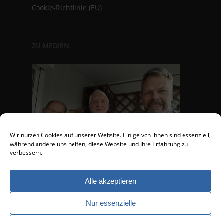
Cookie-Richtlinie (EU)
ZU MEDIEN
Wir nutzen Cookies auf unserer Website. Einige von ihnen sind essenziell,
während andere uns helfen, diese Website und Ihre Erfahrung zu
verbessern.
Alle akzeptieren
Nur essenzielle