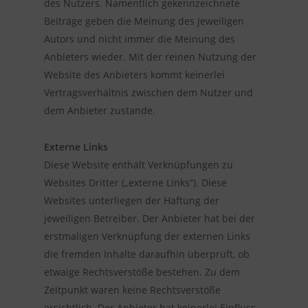
des Nutzers. Namentlich gekennzeichnete
Beiträge geben die Meinung des jeweiligen
Autors und nicht immer die Meinung des
Anbieters wieder. Mit der reinen Nutzung der
Website des Anbieters kommt keinerlei
Vertragsverhältnis zwischen dem Nutzer und
dem Anbieter zustande.
Externe Links
Diese Website enthält Verknüpfungen zu
Websites Dritter („externe Links“). Diese
Websites unterliegen der Haftung der
jeweiligen Betreiber. Der Anbieter hat bei der
erstmaligen Verknüpfung der externen Links
die fremden Inhalte daraufhin überprüft, ob
etwaige Rechtsverstöße bestehen. Zu dem
Zeitpunkt waren keine Rechtsverstöße
ersichtlich. Der Anbieter hat keinerlei Einfluss