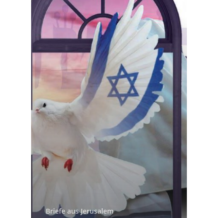
Briefe aus Jerusalem