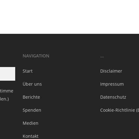
NAVIGATION
…
Start
Disclaimer
Über uns
Impressum
stimme
Berichte
Datenschutz
den.)
Spenden
Cookie-Richtlinie (
Medien
Kontakt