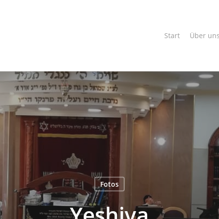
Start
Über un
Fotos
Yeshiva