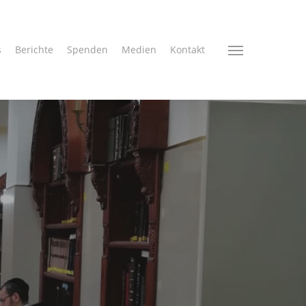
s
Berichte
Spenden
Medien
Kontakt
Menu