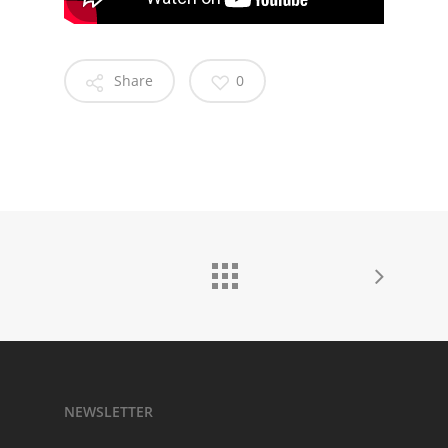
Share
0
NEWSLETTER